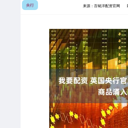
央行
来源：百铭洋配资官网