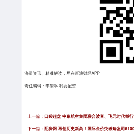
海量资讯、精准解读，尽在新浪财经APP
责任编辑：李肇孚 我要配资
上一篇：
口袋超盘 中豫航空集团联合波音、飞元时代举
下一篇：
配资网 再创历史新高！国际金价突破每盎司510