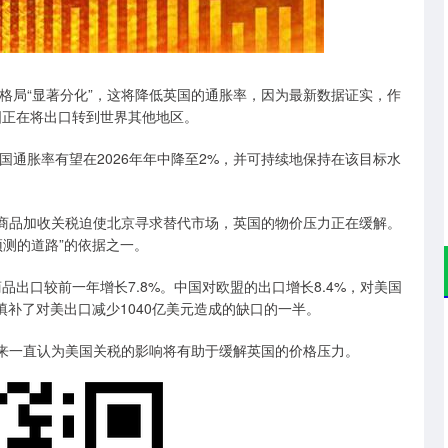
沪深300
4651.31
.24%
-6.85
-0.15%
贸易格局“显著分化”，这将降低英国的通胀率，因为最新数据证实，作
国正在将出口转到世界其他地区。
英国通胀率有望在2026年年中降至2%，并可持续地保持在该目标水
国商品加收关税迫使北京寻求替代市场，英国的物价压力正在缓解。
测的道路”的依据之一。
出口较前一年增长7.8%。中国对欧盟的出口增长8.4%，对美国
填补了对美出口减少1040亿美元造成的缺口的一半。
以来一直认为美国关税的影响将有助于缓解英国的价格压力。