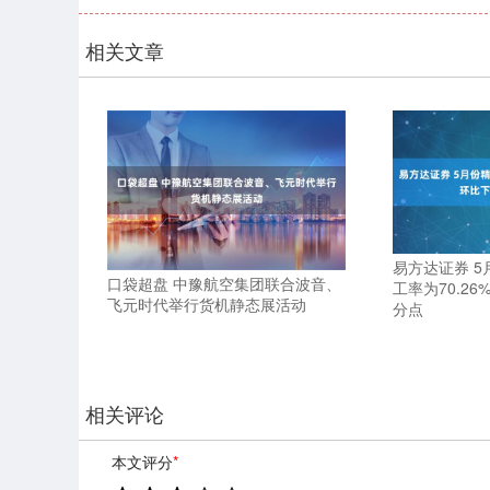
相关文章
易方达证券 
口袋超盘 中豫航空集团联合波音、
工率为70.26
飞元时代举行货机静态展活动
分点
相关评论
本文评分
*