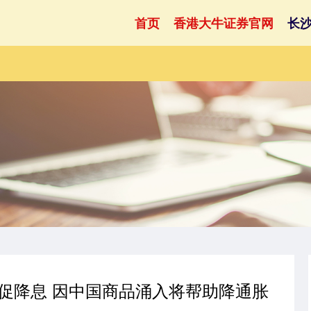
首页
香港大牛证券官网
长
r敦促降息 因中国商品涌入将帮助降通胀