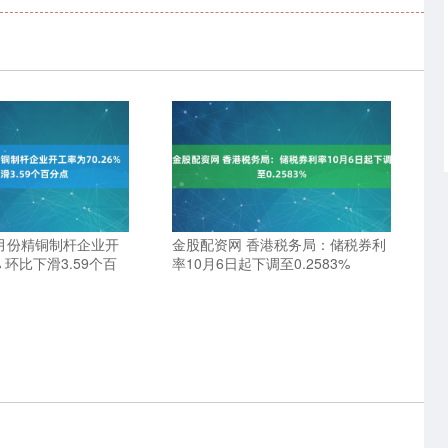
5月份精铜制杆企业开
金股配资网 香港税务局：储税券利
% 环比下滑3.59个百
率10月6日起下调至0.2583%