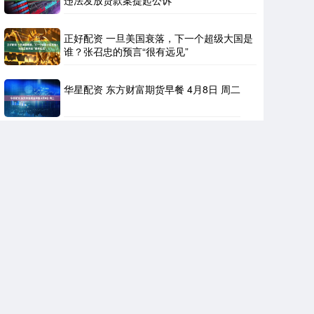
正好配资 一旦美国衰落，下一个超级大国是
谁？张召忠的预言“很有远见”
华星配资 东方财富期货早餐 4月8日 周二