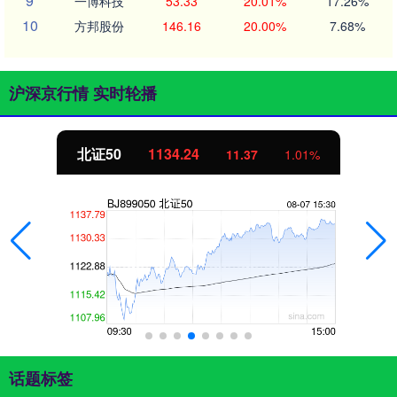
9
一博科技
53.33
20.01%
17.26%
10
方邦股份
146.16
20.00%
7.68%
沪深京行情 实时轮播
北证50
1134.24
11.37
1.01%
话题标签