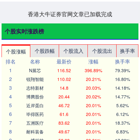
抹平一....
香港大牛证券官网文章已加载完成
个股实时涨跌榜
个股跌幅
个股流入
个股流出
换手率
个股涨幅
排名
名称
最新价
涨幅
换手率
1
N展芯
116.52
396.89%
79.39%
2
锐翔智能
110.02
20.21%
16.80%
3
志特新材
14.8
20.03%
14.18%
4
博腾股份
20.44
20.02%
14.77%
5
近岸蛋白
46.72
20.01%
5.62%
6
毕得医药
61.6
20.01%
6.12%
7
五洲医疗
83.62
20.01%
18.37%
8
耐科装备
49.67
20.01%
6.83%