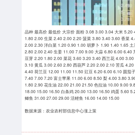
上证指数
3940.04
.40
2.13%
39.68
1.
品种 最高价 最低价 大宗价 面粉 3.08 3.00 3.04 大米 5.20 4.80
1.80 2.00 生菜 2.40 2.00 2.20 菠菜 3.80 3.40 3.60 香菜 4
2.00 2.30 洋白菜 1.20 0.90 1.00 胡萝卜 1.90 1.40 1.65 土豆
2.80 2.00 2.40 生姜 11.00 7.00 9.00 大蒜 6.80 6.00 6.40
豆芽 2.20 1.80 2.00 菜花 3.60 3.20 3.40 西兰花 4.00 3.00 
3.10 黄瓜 3.00 2.60 2.80 西葫芦 2.20 2.00 2.10 苦瓜 4.20 
4.40 荷兰豆 12.00 11.00 11.50 豇豆 6.20 6.00 6.10 圆茄子 
7.40 7.00 7.20 富士苹果 11.00 6.00 8.50 梨 4.00 3.80 
1.80 2.90 花生油 22.00 21.00 21.50 色拉油 10.00 9.00 9
18.00 15.00 16.50 白条鸡 20.00 13.00 16.50 鸡蛋 5.60 5
鲫鱼 31.00 27.00 29.00 活鲤鱼 16.00 14.00 15.00
数据来源：农业农村部信息中心涨上策