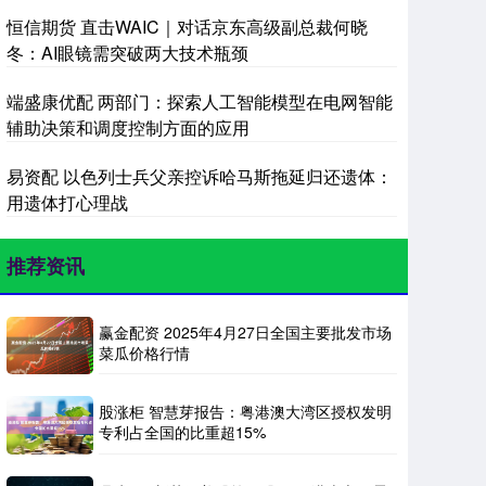
恒信期货 直击WAIC｜对话京东高级副总裁何晓
冬：AI眼镜需突破两大技术瓶颈
端盛康优配 两部门：探索人工智能模型在电网智能
辅助决策和调度控制方面的应用
易资配 以色列士兵父亲控诉哈马斯拖延归还遗体：
用遗体打心理战
推荐资讯
赢金配资 2025年4月27日全国主要批发市场
菜瓜价格行情
股涨柜 智慧芽报告：粤港澳大湾区授权发明
专利占全国的比重超15%