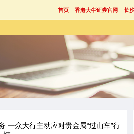
首页
香港大牛证券官网
长
务 一众大行主动应对贵金属“过山车”行