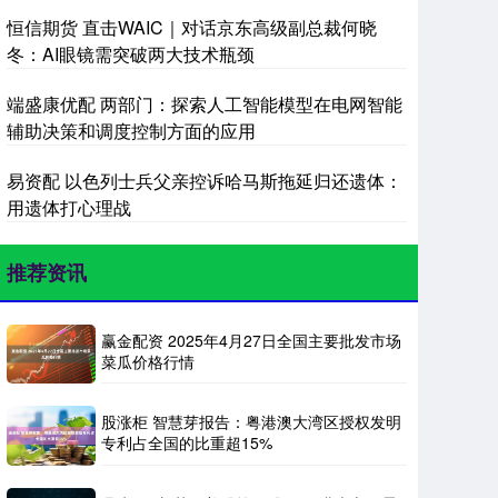
恒信期货 直击WAIC｜对话京东高级副总裁何晓
冬：AI眼镜需突破两大技术瓶颈
端盛康优配 两部门：探索人工智能模型在电网智能
辅助决策和调度控制方面的应用
易资配 以色列士兵父亲控诉哈马斯拖延归还遗体：
用遗体打心理战
推荐资讯
赢金配资 2025年4月27日全国主要批发市场
菜瓜价格行情
股涨柜 智慧芽报告：粤港澳大湾区授权发明
专利占全国的比重超15%