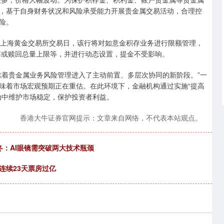
，基于自身财务状况和风险承受能力开展贵金属交易活动，合理控
险。
非上海黄金交易所交易日，该行将对如意金积存业务进行限额管理，
存或赎回总量上限等，并进行动态设置，提金不受影响。
志着贵金属业务风险管理进入了主动前置、多层次协同的新阶段。”一
味着市场宏观预期正在重估。在此环境下，金融机构通过实施“提高
动中维护市场稳定，保护投资者利益。
香港大牛证券官网提示：文章来自网络，不代表本站观点。
冬：AI眼镜需突破两大技术瓶颈
档连续23天票房过亿