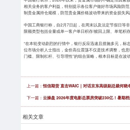
相关业务的客户利益，特别提示各位客户做好市场风险防范
制贵金属持仓规模，防范贵金属价格波动带来的资金损失风
中国工商银行称，自2月7日起，在周末以及法定节假日等
限额类型包括全量或单一客户单日积存/赎回上限、单笔积
“在本轮变动剧烈的行情中，银行反应迅速且措施多元，标
位市场分析人士指出，金价高位震荡不仅是技术调整，也意
门槛、限制杠杆、引导理性”的组合策略，根本目标是在波
上一篇：
恒信期货 直击WAIC｜对话京东高级副总裁何晓
下一篇：
云操盘 2026年度电影总票房突破230亿！暑期
相关文章