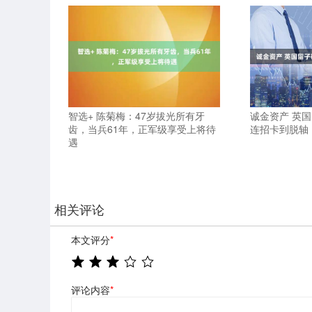
智选+ 陈菊梅：47岁拔光所有牙
诚金资产 英
齿，当兵61年，正军级享受上将待
连招卡到脱轴
遇
相关评论
本文评分
*
评论内容
*