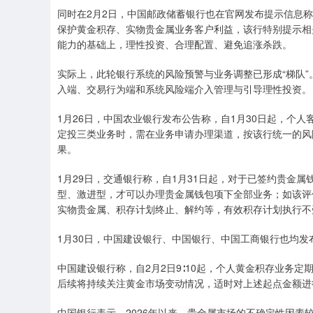
同时在2月2日，中国邮政储蓄银行也在官网发布提示信息
保护黄金积存、实物贵金属业务客户利益，该行特别提示相
能力的基础上，理性投资、合理配置、避免追涨杀跌。
实际上，此轮银行系统的风险预警与业务调整已形成“梯队
入端、交易行为端和系统风险端介入管理与引导理性投资。
1月26日，中国农业银行发布公告称，自1月30日起，个
定投三类业务时，需在业务申请办理渠道，按该行统一的风
果。
1月29日，交通银行称，自1月31日起，对于已签约贵金
型、激进型，才可以办理贵金属钱包项下全部业务；如该评
实物贵金属、积存计划终止、解约等，有效积存计划执行不
1月30日，中国建设银行、中国银行、中国工商银行也均发
中国建设银行称，自2月2日9∶10起，个人黄金积存业务定
后续将持续关注黄金市场变动情况，适时对上述起点金额进
中国银行表示，2026年以来，贵金属市场的不确定性因