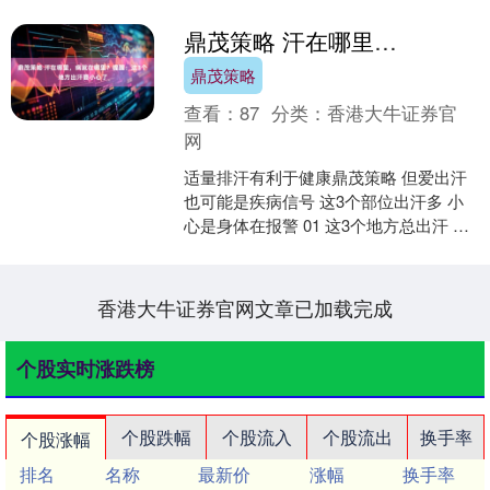
鼎茂策略 汗在哪里，病就在哪里？提醒：这3个地方出汗要小心了
鼎茂策略
查看：
87
分类：
香港大牛证券官
网
适量排汗有利于健康鼎茂策略 但爱出汗
也可能是疾病信号 这3个部位出汗多 小
心是身体在报警 01 这3个地方总出汗 小
心是身体在报警 如果你比周围人更容易
出汗，不....
香港大牛证券官网文章已加载完成
个股实时涨跌榜
个股跌幅
个股流入
个股流出
换手率
个股涨幅
排名
名称
最新价
涨幅
换手率