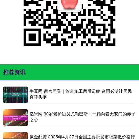
推荐资讯
牛豆网 留言照登｜管道施工留后遗症 逢雨必涝让居民
直呼头疼
亿米网 90岁老护边员尤勒巴斯：一颗向着天安门的赤子
之心
赢金配资 2025年4月27日全国主要批发市场菜瓜价格行