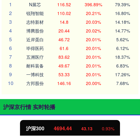
1
N展芯
116.52
396.89%
79.39%
2
锐翔智能
110.02
20.21%
16.80%
3
志特新材
14.8
20.03%
14.18%
4
博腾股份
20.44
20.02%
14.77%
5
近岸蛋白
46.72
20.01%
5.62%
6
毕得医药
61.6
20.01%
6.12%
7
五洲医疗
83.62
20.01%
18.37%
8
耐科装备
49.67
20.01%
6.83%
9
一博科技
53.33
20.01%
17.26%
10
方邦股份
146.16
20.00%
7.68%
沪深京行情 实时轮播
沪深300
4694.44
43.13
0.93%