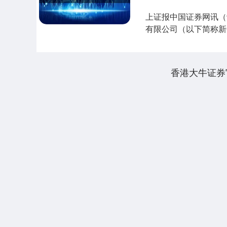
上证报中国证券网讯（
有限公司（以下简称新
C100000202....
香港大牛证券
上证指数
3940.04
.40
2.13%
39.68
1.