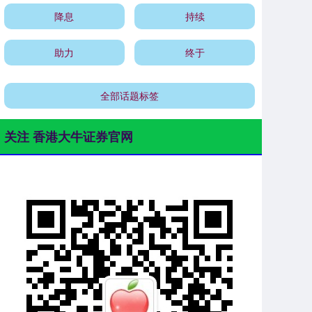
降息
持续
助力
终于
全部话题标签
关注 香港大牛证券官网