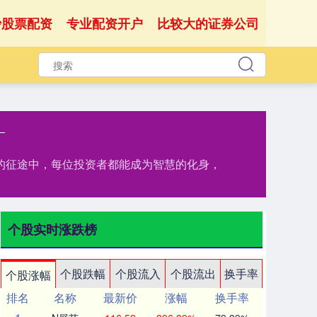
沙股票配资
专业配资开户
比较大的证券公司
资的征途中，每位投资者都能成为智慧的化身，
个股实时涨跌榜
个股跌幅
个股流入
个股流出
换手率
个股涨幅
排名
名称
最新价
涨幅
换手率