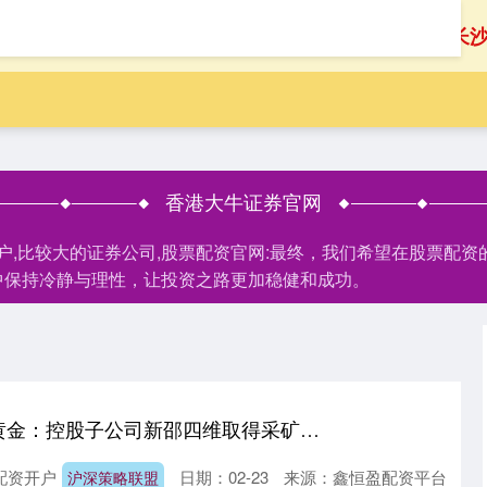
首页
香港大牛证券官网
长
香港大牛证券官网
开户,比较大的证券公司,股票配资官网:最终，我们希望在股票配
中保持冷静与理性，让投资之路更加稳健和成功。
沪深策略联盟 湖南黄金：控股子公司新邵四维取得采矿许可证
配资开户
日期：02-23
来源：鑫恒盈配资平台
沪深策略联盟