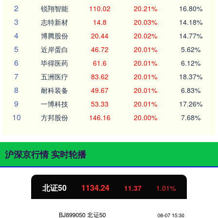
2
锐翔智能
110.02
20.21%
16.80%
3
志特新材
14.8
20.03%
14.18%
4
博腾股份
20.44
20.02%
14.77%
5
近岸蛋白
46.72
20.01%
5.62%
6
毕得医药
61.6
20.01%
6.12%
7
五洲医疗
83.62
20.01%
18.37%
8
耐科装备
49.67
20.01%
6.83%
9
一博科技
53.33
20.01%
17.26%
10
方邦股份
146.16
20.00%
7.68%
沪深京行情 实时轮播
北证50
1134.24
11.37
1.01%