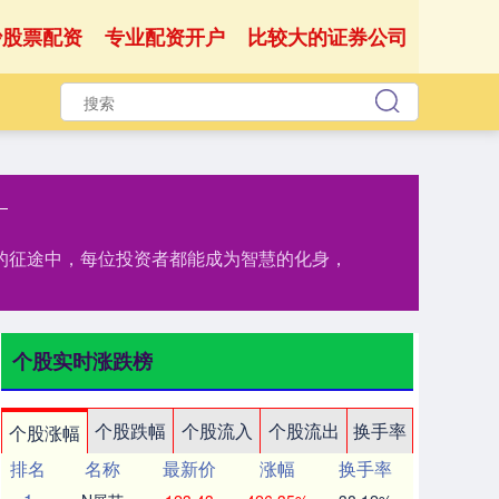
沙股票配资
专业配资开户
比较大的证券公司
资的征途中，每位投资者都能成为智慧的化身，
个股实时涨跌榜
个股跌幅
个股流入
个股流出
换手率
个股涨幅
排名
名称
最新价
涨幅
换手率