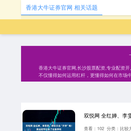
香港大牛证券官网 相关话题
香港大牛证券官网,长沙股票配资,专业配资
不仅懂得如何运用杠杆，更懂得如何在市场
查看：
102
分类：
比较