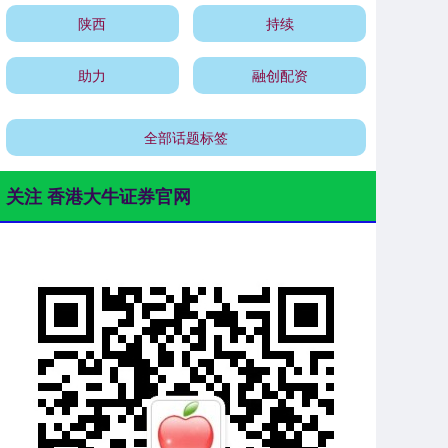
陕西
持续
助力
融创配资
全部话题标签
关注 香港大牛证券官网