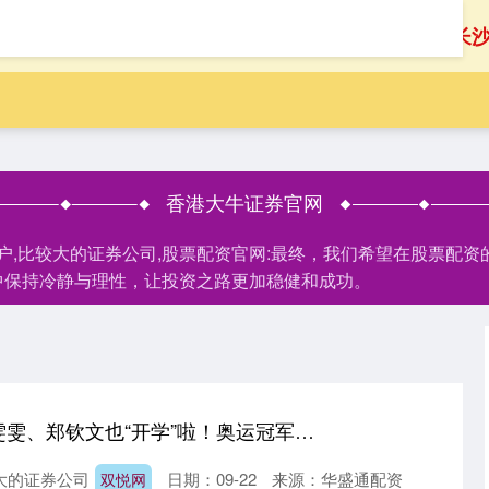
首页
香港大牛证券官网
长
香港大牛证券官网
开户,比较大的证券公司,股票配资官网:最终，我们希望在股票配
中保持冷静与理性，让投资之路更加稳健和成功。
双悦网 全红婵、李雯雯、郑钦文也“开学”啦！奥运冠军们去了这些学校
大的证券公司
日期：09-22
来源：华盛通配资
双悦网