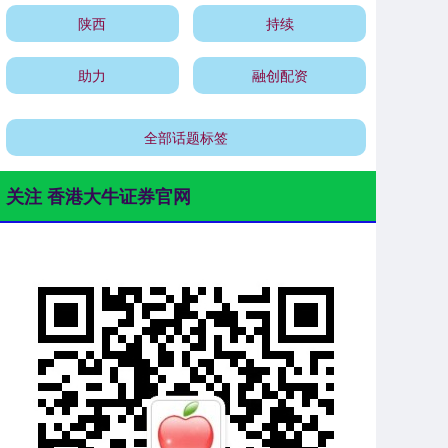
陕西
持续
助力
融创配资
全部话题标签
关注 香港大牛证券官网