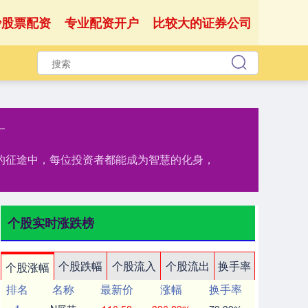
沙股票配资
专业配资开户
比较大的证券公司
资的征途中，每位投资者都能成为智慧的化身，
个股实时涨跌榜
个股跌幅
个股流入
个股流出
换手率
个股涨幅
排名
名称
最新价
涨幅
换手率