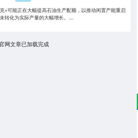
克+可能正在大幅提高石油生产配额，以推动闲置产能重启
转化为实际产量的大幅增长。....
官网文章已加载完成
14311.01
沪深300
4694.
200.89
1.42%