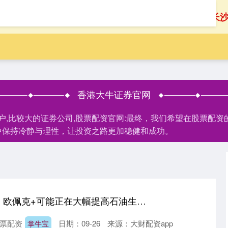
首页
香港大牛证券官网
长
香港大牛证券官网
开户,比较大的证券公司,股票配资官网:最终，我们希望在股票配
中保持冷静与理性，让投资之路更加稳健和成功。
掌牛宝 摩根士丹利：欧佩克+可能正在大幅提高石油生产配额
票配资
日期：09-26
来源：大财配资app
掌牛宝