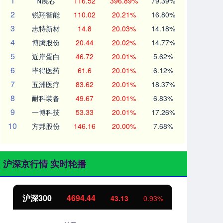
1
N展芯
116.52
396.89%
79.39%
2
锐翔智能
110.02
20.21%
16.80%
3
志特新材
14.8
20.03%
14.18%
4
博腾股份
20.44
20.02%
14.77%
5
近岸蛋白
46.72
20.01%
5.62%
6
毕得医药
61.6
20.01%
6.12%
7
五洲医疗
83.62
20.01%
18.37%
8
耐科装备
49.67
20.01%
6.83%
9
一博科技
53.33
20.01%
17.26%
10
方邦股份
146.16
20.00%
7.68%
沪深京行情 实时轮播
44
北证50
1134.24
43.13
0.93%
11.3