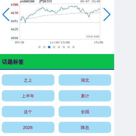
话题标签
之上
湖北
上半年
累计
这个
全国
2026
降息