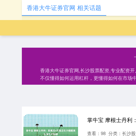
香港大牛证券官网 相关话题
香港大牛证券官网,长沙股票配资,专业配资
不仅懂得如何运用杠杆，更懂得如何在市场
查看：
98
分类：
长沙股